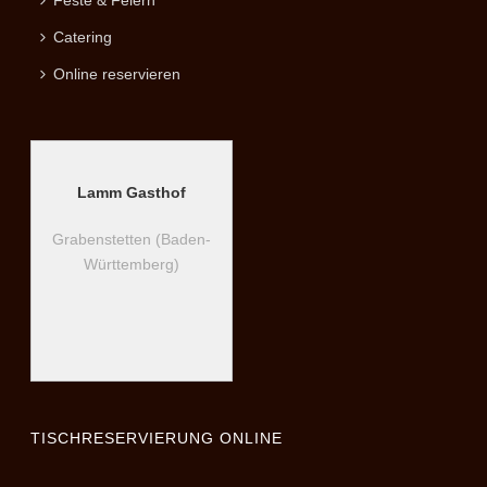
Feste & Feiern
Catering
Online reservieren
Lamm Gasthof
Grabenstetten (Baden-
Württemberg)
TISCHRESERVIERUNG ONLINE