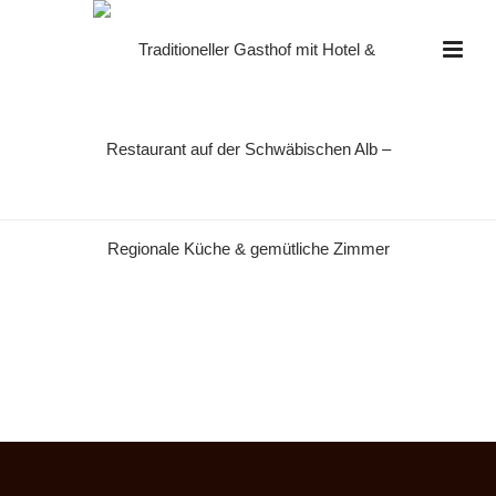
ABOUT-BG
HOME
»
ÜBER UNS
»
ABOUT-BG