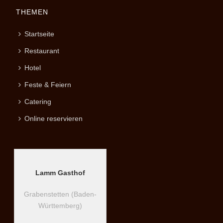
THEMEN
Startseite
Restaurant
Hotel
Feste & Feiern
Catering
Online reservieren
Lamm Gasthof
Grabenstetten (Baden-
Württemberg)