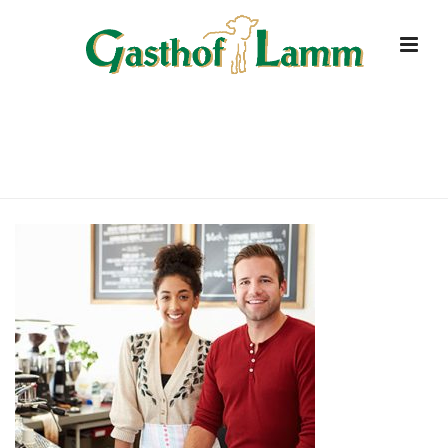
ABOUT-01
HOME
»
ÜBER UNS
»
ABOUT-01