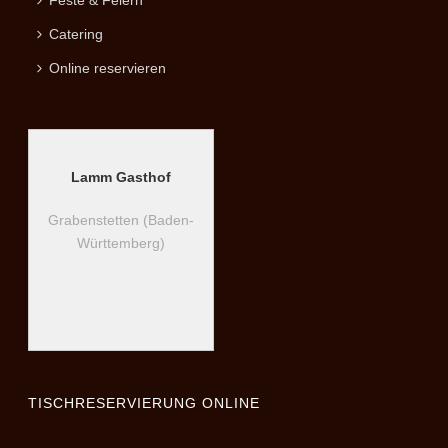
Feste & Feiern
Catering
Online reservieren
Lamm Gasthof
Grabenstetten (Baden-
Württemberg)
TISCHRESERVIERUNG ONLINE