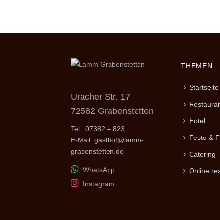
THEMEN
Startseite
Uracher Str. 17
Restauran
72582 Grabenstetten
Hotel
Tel.:
07382 – 823
Feste & F
E-Mail:
gasthof@lamm-
grabenstetten.de
Catering
WhatsApp
Online re
Instagram