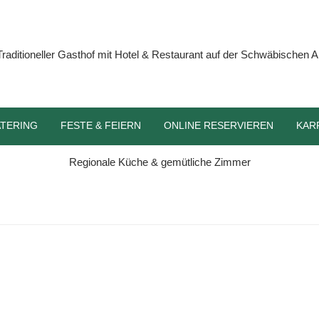
TERING
FESTE & FEIERN
ONLINE RESERVIEREN
KAR
STETTEN
HOME