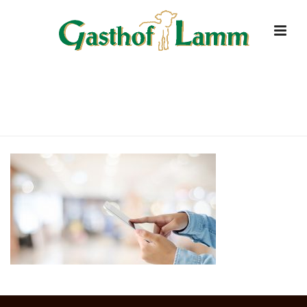
ONLINE-BUCHEN
HOME
»
ONLINE RESERVIEREN
»
ONLINE-BUCHEN