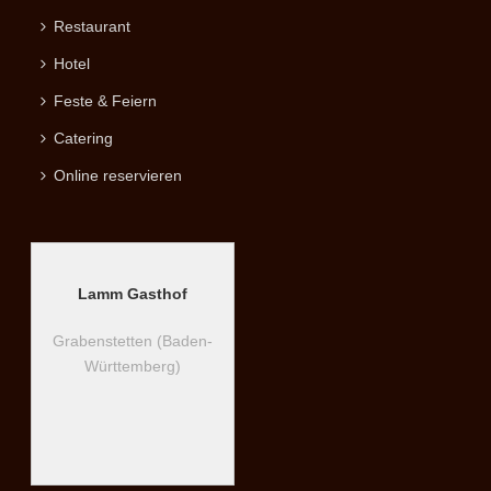
Restaurant
Hotel
Feste & Feiern
Catering
Online reservieren
Lamm Gasthof
Grabenstetten (Baden-
Württemberg)