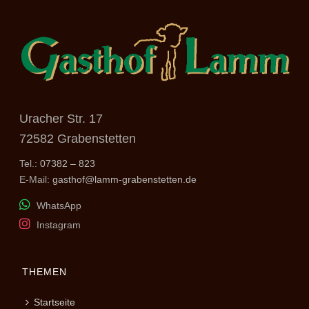
Uracher Str. 17
72582 Grabenstetten
Tel.:
07382 – 823
E-Mail:
gasthof@lamm-grabenstetten.de
WhatsApp
Instagram
THEMEN
Startseite