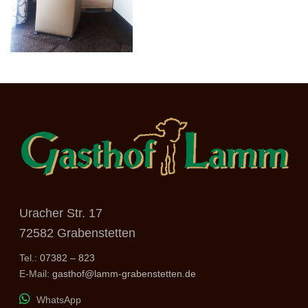
Uracher Str. 17
72582 Grabenstetten
Tel.:
07382 – 823
E-Mail:
gasthof@lamm-grabenstetten.de
WhatsApp