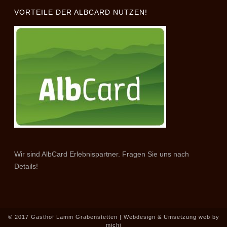
VORTEILE DER ALBCARD NUTZEN!
Wir sind AlbCard Erlebnispartner. Fragen Sie uns nach
Details!
© 2017 Gasthof Lamm Grabenstetten | Webdesign & Umsetzung
web by
michi