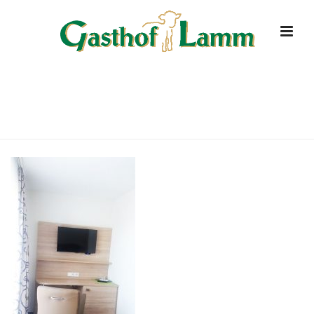
ZIIMMER-ANSICHT-2
HOME
»
HOTEL
»
ZIIMMER-ANSICHT-2