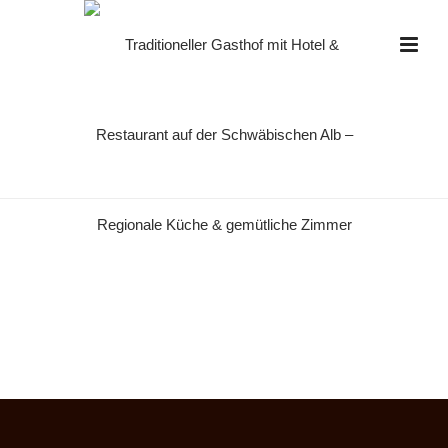
IMG_6886
HOME
»
HOTEL
»
IMG_6886