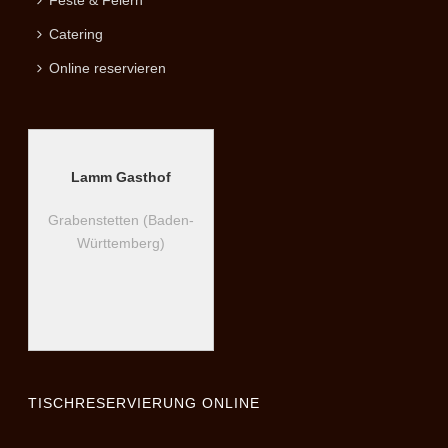
Feste & Feiern
Catering
Online reservieren
Lamm Gasthof
Grabenstetten (Baden-
Württemberg)
TISCHRESERVIERUNG ONLINE