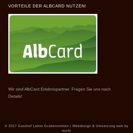
VORTEILE DER ALBCARD NUTZEN!
Wir sind AlbCard Erlebnispartner. Fragen Sie uns nach
Details!
© 2017 Gasthof Lamm Grabenstetten | Webdesign & Umsetzung
web by
michi