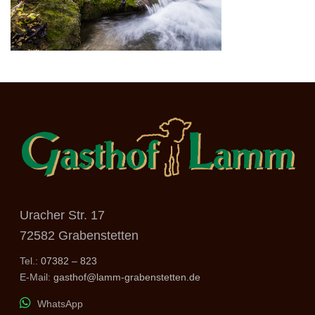
Uracher Str. 17
72582 Grabenstetten
Tel.:
07382 – 823
E-Mail:
gasthof@lamm-grabenstetten.de
WhatsApp