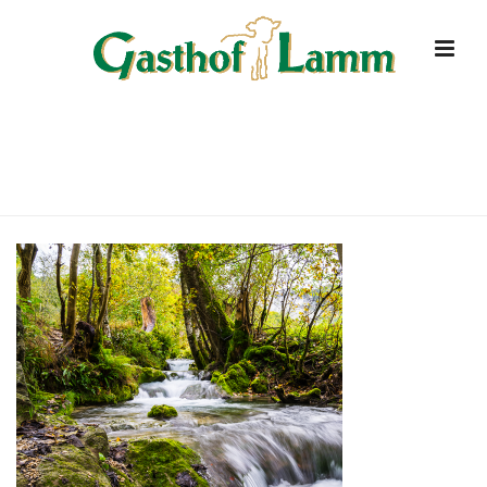
URLAUB-SCHWAEBISCHE-ALB
HOME
»
STARTSEITE
»
URLAUB-SCHWAEBISCHE-ALB