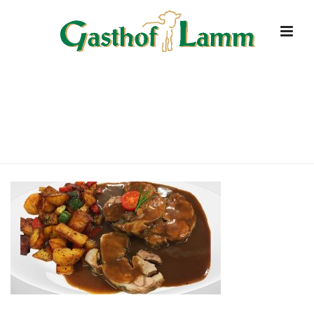
GASTHOF HOTEL RESTAURANT-
LAMM-GRABENSTETTEN
HOME
»
STARTSEITE
»
GASTHOF HOTEL RESTAURANT-LAMM-
GRABENSTETTEN