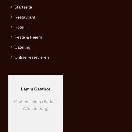
Startseite
Restaurant
Hotel
Feste & Feiern
Catering
Online reservieren
Lamm Gasthof
Grabenstetten (Baden-
Württemberg)