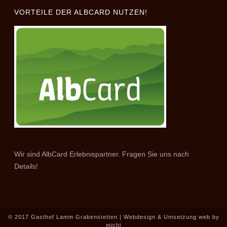
VORTEILE DER ALBCARD NUTZEN!
Wir sind AlbCard Erlebnispartner. Fragen Sie uns nach
Details!
© 2017 Gasthof Lamm Grabenstetten | Webdesign & Umsetzung
web by
michi