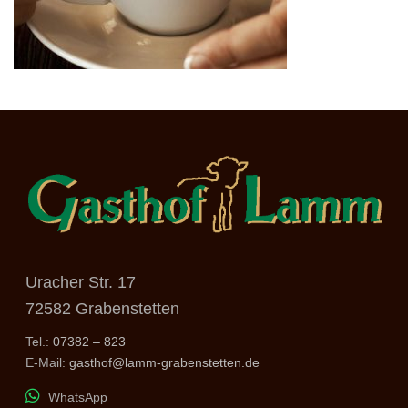
Uracher Str. 17
72582 Grabenstetten
Tel.:
07382 – 823
E-Mail:
gasthof@lamm-grabenstetten.de
WhatsApp