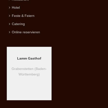
Hotel
Feste & Feiern
Catering
Online reservieren
Lamm Gasthof
Grabenstetten (Baden-
Württemberg)