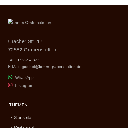
Uracher Str. 17
72582 Grabenstetten
Tel.:
07382 – 823
E-Mail:
gasthof@lamm-grabenstetten.de
WhatsApp
Instagram
THEMEN
Startseite
Restaurant