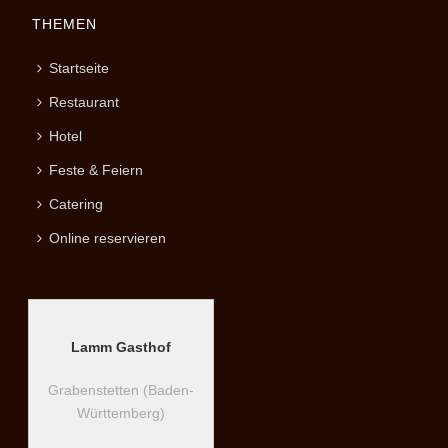
THEMEN
Startseite
Restaurant
Hotel
Feste & Feiern
Catering
Online reservieren
Lamm Gasthof
Grabenstetten (Baden-
Württemberg)