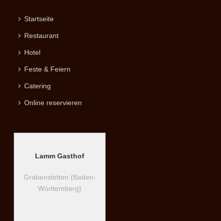
Startseite
Restaurant
Hotel
Feste & Feiern
Catering
Online reservieren
Lamm Gasthof
Grabenstetten (Baden-
Württemberg)