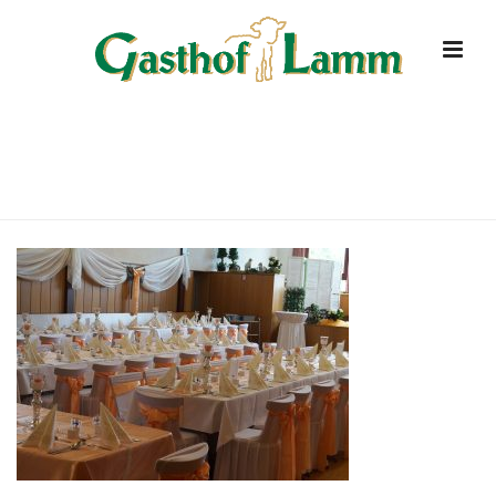
GEDECKTER-TISCH-SAAL-2
HOME
»
STARTSEITE
»
GEDECKTER-TISCH-SAAL-2