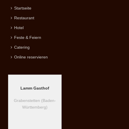
Startseite
Restaurant
Hotel
Feste & Feiern
Catering
Online reservieren
Lamm Gasthof
Grabenstetten (Baden-
Württemberg)