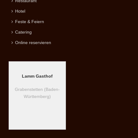
Restaurant
Hotel
Feste & Feiern
Catering
Online reservieren
Lamm Gasthof
Grabenstetten (Baden-
Württemberg)