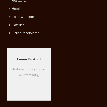
Restaurant
Hotel
Feste & Feiern
Catering
Online reservieren
Lamm Gasthof
Grabenstetten (Baden-
Württemberg)