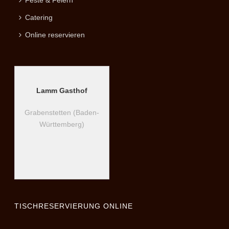
Feste & Feiern
Catering
Online reservieren
Lamm Gasthof
Grabenstetten (Baden-
Württemberg)
TISCHRESERVIERUNG ONLINE