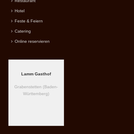
Restaurant
Hotel
Feste & Feiern
Catering
Online reservieren
Lamm Gasthof
Grabenstetten (Baden-
Württemberg)