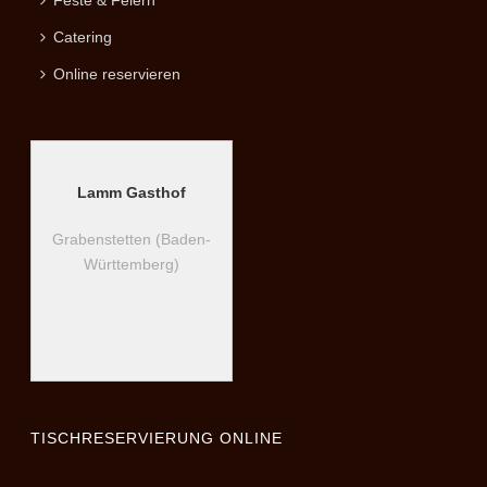
Feste & Feiern
Catering
Online reservieren
Lamm Gasthof
Grabenstetten (Baden-
Württemberg)
TISCHRESERVIERUNG ONLINE