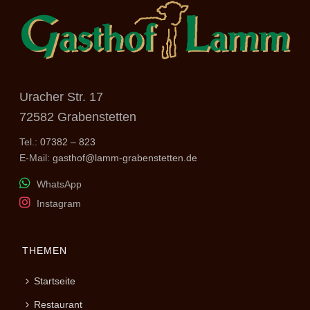
Uracher Str. 17
72582 Grabenstetten
Tel.:
07382 – 823
E-Mail:
gasthof@lamm-grabenstetten.de
WhatsApp
Instagram
THEMEN
Startseite
Restaurant