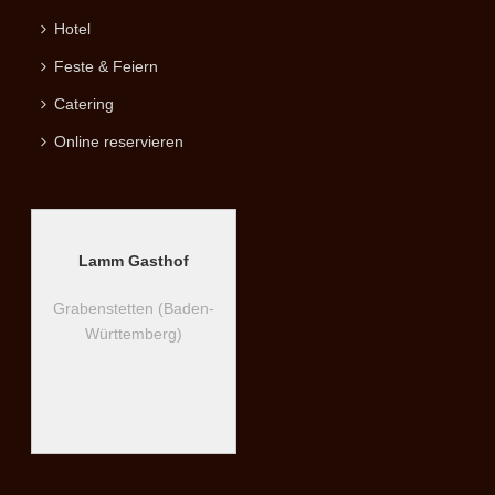
Hotel
Feste & Feiern
Catering
Online reservieren
Lamm Gasthof
Grabenstetten (Baden-
Württemberg)