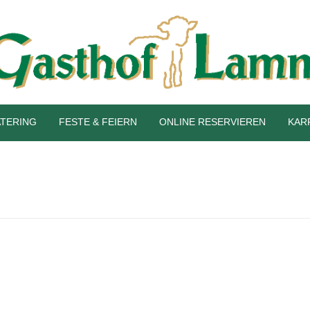
TERING
FESTE & FEIERN
ONLINE RESERVIEREN
KAR