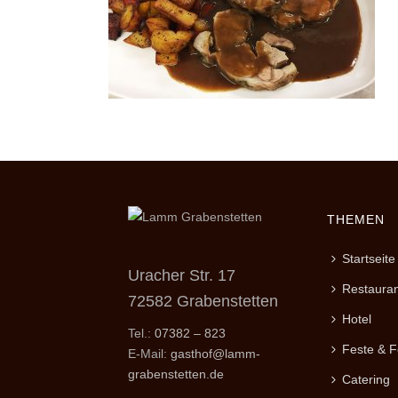
THEMEN
Startseite
Uracher Str. 17
Restauran
72582 Grabenstetten
Hotel
Tel.:
07382 – 823
Feste & F
E-Mail:
gasthof@lamm-
grabenstetten.de
Catering