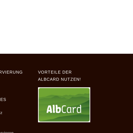
RVIERUNG
VORTEILE DER
ALBCARD NUTZEN!
HES
tz
ervieren