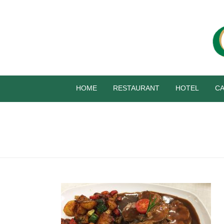
HOME
RESTAURANT
HOTEL
CA
SPEISEN-RESTAURANT-5