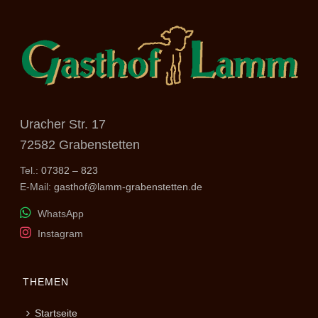
Uracher Str. 17
72582 Grabenstetten
Tel.:
07382 – 823
E-Mail:
gasthof@lamm-grabenstetten.de
WhatsApp
Instagram
THEMEN
Startseite