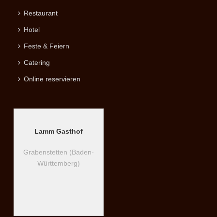
Restaurant
Hotel
Feste & Feiern
Catering
Online reservieren
Lamm Gasthof
Grabenstetten (Baden-
Württemberg)