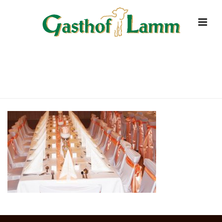
FEIERLICHKEITEN-HOCHZEITEN
HOME
»
FESTE & FEIERN
»
FEIERLICHKEITEN-HOCHZEITEN