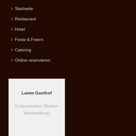
Startseite
Restaurant
Hotel
Feste & Feiern
Catering
Online reservieren
Lamm Gasthof
Grabenstetten (Baden-
Württemberg)