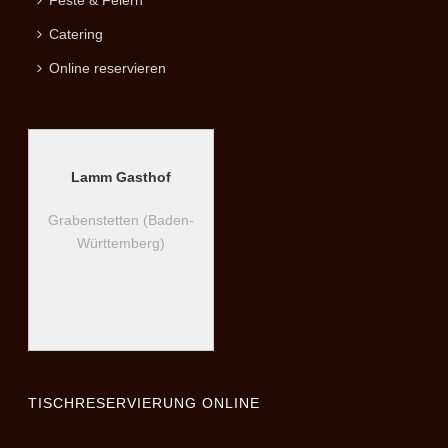
Feste & Feiern
Catering
Online reservieren
Lamm Gasthof
Grabenstetten (Baden-
Württemberg)
TISCHRESERVIERUNG ONLINE