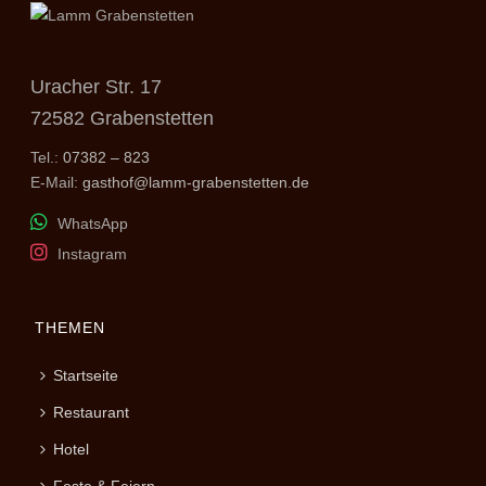
Uracher Str. 17
72582 Grabenstetten
Tel.:
07382 – 823
E-Mail:
gasthof@lamm-grabenstetten.de
WhatsApp
Instagram
THEMEN
Startseite
Restaurant
Hotel