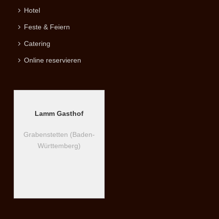
Hotel
Feste & Feiern
Catering
Online reservieren
Lamm Gasthof
Grabenstetten (Baden-
Württemberg)